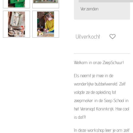
Verzenden
Uitverkocht
Welkom in onze ZeepSchuur!
Els neemt je mee in de
wonderlijke bubbelwereld. Zelf
volgde ze de opleiding tot
zeepmaker in de Soap School in
het Verenigd Koninkrijk. Hoe cool
is dat?!
In deze workshop leer je om zelf