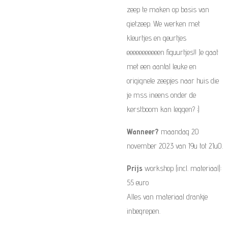
zeep te maken op basis van
gietzeep. We werken met
kleurtjes en geurtjes
eeeeeeeeeeen figuurtjes!! Je gaat
met een aantal leuke en
origignele zeepjes naar huis die
je mss ineens onder de
kerstboom kan leggen? ;)
Wanneer?
maandag 20
november 2023 van 19u tot 21u0.
Prijs
workshop (incl. materiaal):
55 euro
Alles van materiaal drankje
inbegrepen.