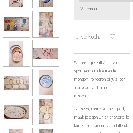
Verzenden
Uitverkocht
We gaan gieten!! Altijd zo
spannend om kleuren te
mengen, te roeren of juist een
'eenvoud siert' model te
maken...
Terrazzo, marmer, bladgoud,....
maak je eigen uniek ontwerp! Je
kan kiezen tussen verschillende