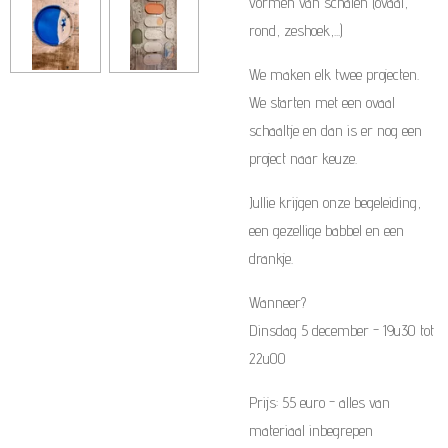
vormen van schalen (ovaal,
rond, zeshoek,...)
We maken elk twee projecten.
We starten met een ovaal
schaaltje en dan is er nog een
project naar keuze.
Jullie krijgen onze begeleiding,
een gezellige babbel en een
drankje.
Wanneer?
Dinsdag 5 december - 19u30 tot
22u00
Prijs: 55 euro - alles van
materiaal inbegrepen