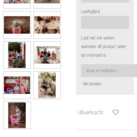
Leeftijd(en)
Laat het me weten
wanneer dit product weer
op voorraad is.
Verzenden
Uitverkocht