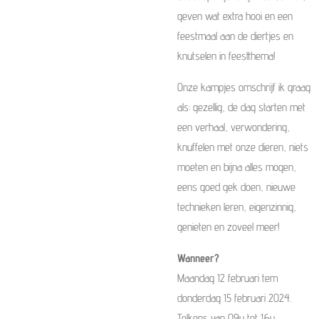
geven wat extra hooi en een
feestmaal aan de diertjes en
knutselen in feestthema!
Onze kampjes omschrijf ik graag
als: gezellig, de dag starten met
een verhaal, verwondering,
knuffelen met onze dieren, niets
moeten en bijna alles mogen,
eens goed gek doen, nieuwe
technieken leren, eigenzinnig,
genieten en zoveel meer!
Wanneer?
Maandag 12 februari tem
donderdag 15 februari 2024.
Telkens van 09u tot 16u